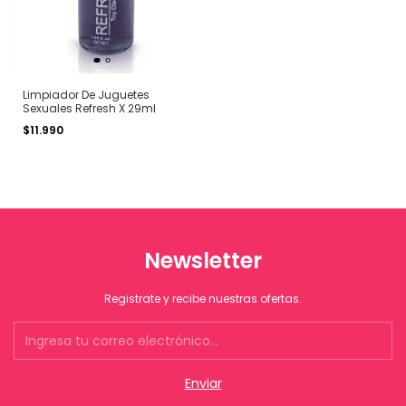
Limpiador De Juguetes
Sexuales Refresh X 29ml
$11.990
Newsletter
Registrate y recibe nuestras ofertas.