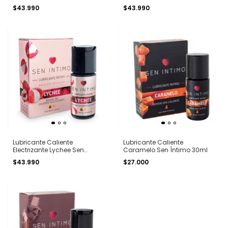
Íntimo 30ml
$43.990
$43.990
Lubricante Caliente
Lubricante Caliente
Electrizante Lychee Sen
Caramelo Sen Íntimo 30ml
Íntimo 30ml
$43.990
$27.000